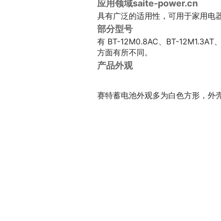
应用领域
saite-power.cn
具有广泛的适用性，可用于家用电
部分型号
有 BT-12M0.8AC、BT-12M1
方面有所不同。
产品外观
赛特蓄电池外观多为白色方形，外