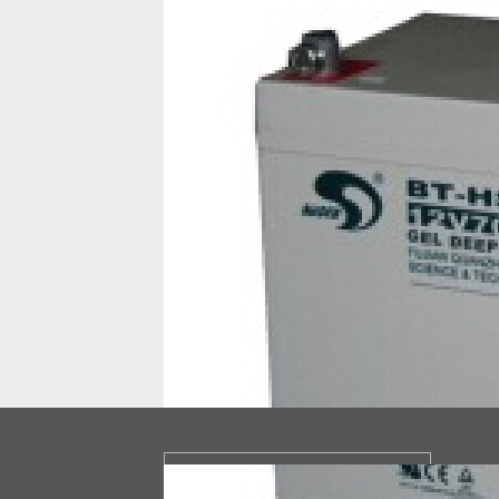
Copyright © 2020 upssaite88.com All